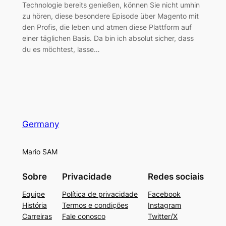
Technologie bereits genießen, können Sie nicht umhin
zu hören, diese besondere Episode über Magento mit
den Profis, die leben und atmen diese Plattform auf
einer täglichen Basis. Da bin ich absolut sicher, dass
du es möchtest, lasse…
Germany
Mario SAM
Sobre
Privacidade
Redes sociais
Equipe
Política de privacidade
Facebook
História
Termos e condições
Instagram
Carreiras
Fale conosco
Twitter/X