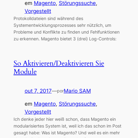
em
Magento
, 
Störungssuche
, 
Vorgestellt
Protokolldateien sind während des
Systementwicklungsprozesses sehr nützlich, um
Probleme und Konflikte zu finden und Fehlfunktionen
zu erkennen. Magento bietet 3 (drei) Log-Controls:
So Aktivieren/Deaktivieren Sie
Module
out 7, 2017
—
Mario SAM
por
em
Magento
, 
Störungssuche
, 
Vorgestellt
Ich denke jeder hier weiß schon, dass Magento ein
modularisiertes System ist, weil ich das schon im Post
gesagt habe: Was ist Magento? Und weil es ein mehr