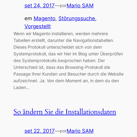
set 24, 2017
—
Mario SAM
por
em
Magento
, 
Störungssuche
, 
Vorgestellt
Wenn wir Magento installieren, werden mehrere
Tabellen erstellt, darunter die Navigationstabellen.
Dieses Protokoll unterscheidet sich von dem
Systemprotokoll, das wir hier im Blog unter Überprüfen
des Systemprotokolls besprochen haben. Der
Unterschied ist, dass das Browsing-Protokoll die
Passage Ihrer Kunden und Besucher durch die Website
aufzeichnet. Ja. Von dem Moment an, in dem du den
Laden…
So ändern Sie die Installationsdaten
set 22, 2017
—
Mario SAM
por