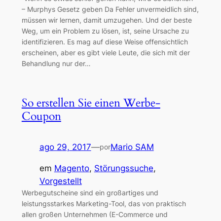
– Murphys Gesetz geben Da Fehler unvermeidlich sind,
müssen wir lernen, damit umzugehen. Und der beste
Weg, um ein Problem zu lösen, ist, seine Ursache zu
identifizieren. Es mag auf diese Weise offensichtlich
erscheinen, aber es gibt viele Leute, die sich mit der
Behandlung nur der…
So erstellen Sie einen Werbe-
Coupon
ago 29, 2017
—
Mario SAM
por
em
Magento
, 
Störungssuche
, 
Vorgestellt
Werbegutscheine sind ein großartiges und
leistungsstarkes Marketing-Tool, das von praktisch
allen großen Unternehmen (E-Commerce und