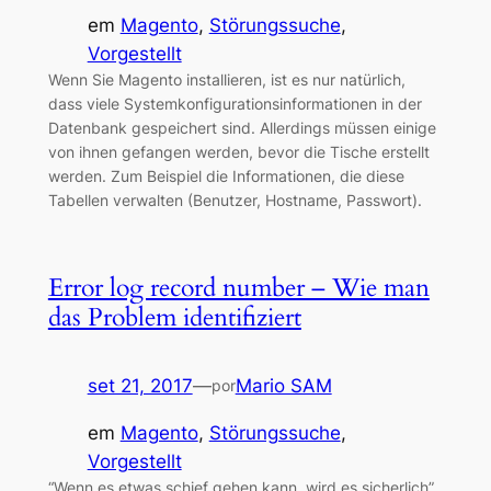
em
Magento
, 
Störungssuche
, 
Vorgestellt
Wenn Sie Magento installieren, ist es nur natürlich,
dass viele Systemkonfigurationsinformationen in der
Datenbank gespeichert sind. Allerdings müssen einige
von ihnen gefangen werden, bevor die Tische erstellt
werden. Zum Beispiel die Informationen, die diese
Tabellen verwalten (Benutzer, Hostname, Passwort).
Error log record number – Wie man
das Problem identifiziert
set 21, 2017
—
Mario SAM
por
em
Magento
, 
Störungssuche
, 
Vorgestellt
“Wenn es etwas schief gehen kann, wird es sicherlich”