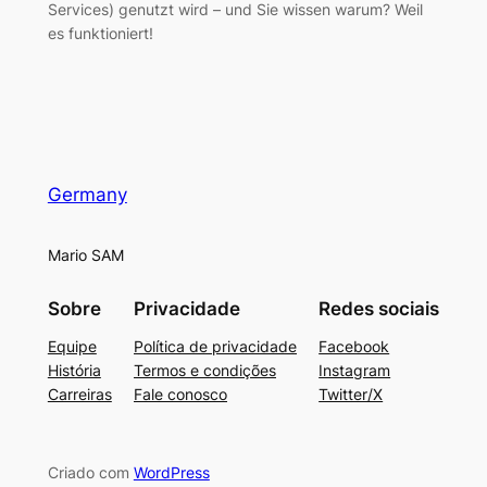
Services) genutzt wird – und Sie wissen warum? Weil
es funktioniert!
Germany
Mario SAM
Sobre
Privacidade
Redes sociais
Equipe
Política de privacidade
Facebook
História
Termos e condições
Instagram
Carreiras
Fale conosco
Twitter/X
Criado com
WordPress