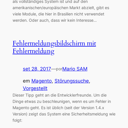
als vollständiges System ist und auf den
amerikanischen/europäischen Markt abzielt, gibt es
viele Module, die hier in Brasilien nicht verwendet
werden. Oder auch, dass wir kein Interesse…
Fehlermeldungsbildschirm mit
Fehlermeldung
set 28, 2017
—
Mario SAM
por
em
Magento
, 
Störungssuche
, 
Vorgestellt
Dieser Tipp geht an die Entwicklerfreunde. Um die
Dinge etwas zu beschleunigen, wenn es um Fehler in
Magento geht. Es ist üblich (seit der Version 1.4.x
Version) zeigt das System eine Sicherheitsmeldung wie
folgt: