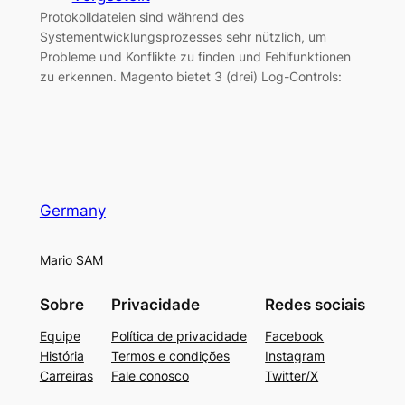
Protokolldateien sind während des
Systementwicklungsprozesses sehr nützlich, um
Probleme und Konflikte zu finden und Fehlfunktionen
zu erkennen. Magento bietet 3 (drei) Log-Controls:
Germany
Mario SAM
Sobre
Privacidade
Redes sociais
Equipe
Política de privacidade
Facebook
História
Termos e condições
Instagram
Carreiras
Fale conosco
Twitter/X